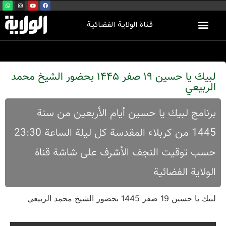
قناة الولاية الفضائية
لبيك يا حسين 19 صفر 1445 بحضور الشيخ محمد
الربيعي
برنامج لبیك یا حسین أیام الأربعین من سنة
1445 من کربلاء المقدسة کل لیلة الساعة 23:30
حسب توقیت النجف الأشرف علی شاشة قناة
الولایة الفضائیة
لبيك يا حسين 19 صفر 1445 بحضور الشيخ محمد الربيعي