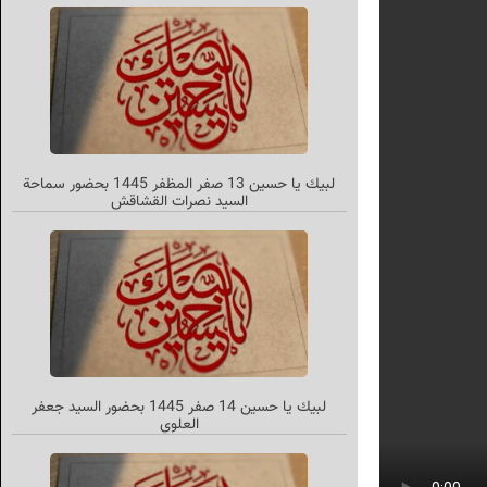
لبیك یا حسین 13 صفر المظفر 1445 بحضور سماحة
السید نصرات القشاقش
لبيك يا حسين 14 صفر 1445 بحضور السيد جعفر
العلوي