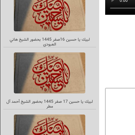
لبيك يا حسين 16صفر 1445 بحضور الشيخ هاني
العبودي
لبیك یا حسین 17 صفر 1445 بحضور الشیخ أحمد آل
مطر