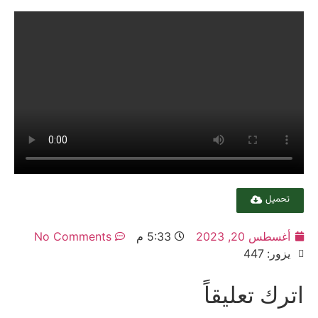
تحميل
أغسطس 20, 2023
5:33 م
No Comments
يزور: 447
اترك تعليقاً