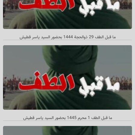
ما قبل الطف 29 ذوالحجة 1444 بحضور السید یاسر قطیش
ما قبل الطف 1 محرم 1445 بحضور السید یاسر قطیش