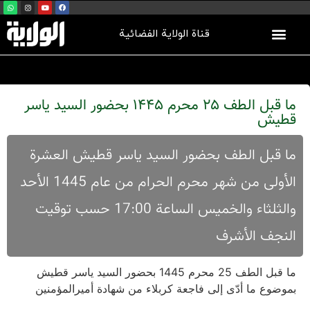
قناة الولاية الفضائية
ما قبل الطف 25 محرم 1445 بحضور السید یاسر
قطیش
ما قبل الطف بحضور السید یاسر قطیش العشرة
الأولی من شهر محرم الحرام من عام 1445 الأحد
والثلثاء والخمیس الساعة 17:00 حسب توقیت
النجف الأشرف
ما قبل الطف 25 محرم 1445 بحضور السید یاسر قطیش
بموضوع ما أدّی إلی فاجعة کربلاء من شهادة أمیرالمؤمنین