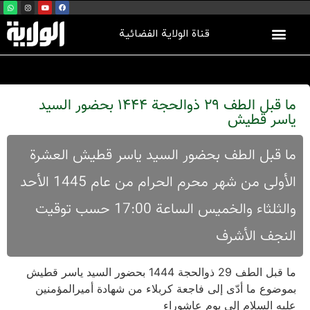
قناة الولاية الفضائية
ما قبل الطف 29 ذوالحجة 1444 بحضور السید
یاسر قطیش
ما قبل الطف بحضور السید یاسر قطیش العشرة
الأولی من شهر محرم الحرام من عام 1445 الأحد
والثلثاء والخمیس الساعة 17:00 حسب توقیت
النجف الأشرف
ما قبل الطف 29 ذوالحجة 1444 بحضور السید یاسر قطیش
بموضوع ما أدّی إلی فاجعة کربلاء من شهادة أمیرالمؤمنین
علیه السلام إلی یوم عاشوراء