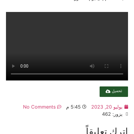
تحميل
يوليو 20, 2023
5:45 م
No Comments
يزور: 462
اترك تعليقاً