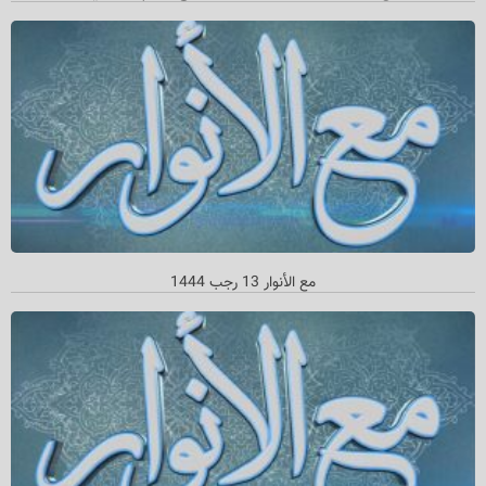
مع الأنوار 13 رجب 1444