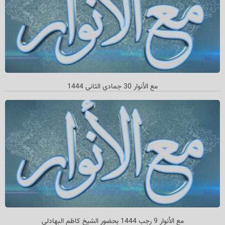
مع الأنوار 30 جمادي الثاني 1444
مع الأنوار 9 رجب 1444 بحضور الشيخ كاظم البهادلي