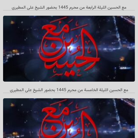
مع الحسین اللیلة الرابعة من محرم 1445 بحضور الشیخ علي المطیري
مع الحسین اللیلة الخامسة من محرم 1445 بحضور الشیخ علي المطیري