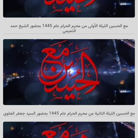
مع الحسین اللیلة الأولی من محرم الحرام عام 1445 بحضور الشیخ حمد
التمیمي
مع الحسین اللیلة الثانیة من محرم الحرام عام 1445 بحضور السید جعفر العلوي