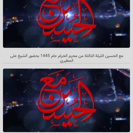
مع الحسین اللیلة الثالثة من محرم الحرام عام 1445 بحضور الشیخ علی
المطیري