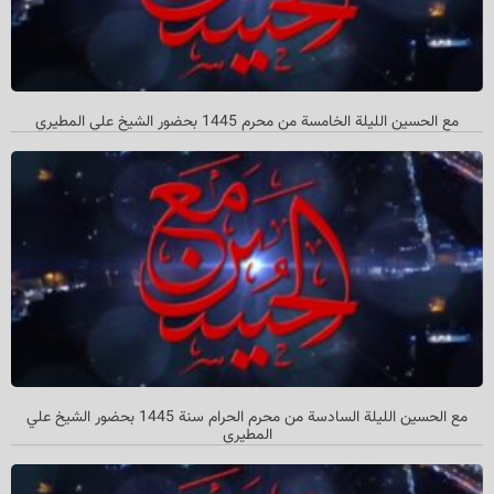
مع الحسین اللیلة الخامسة من محرم 1445 بحضور الشیخ علي المطیري
مع الحسين الليلة السادسة من محرم الحرام سنة 1445 بحضور الشيخ علي
المطيري