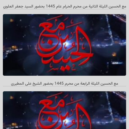
مع الحسین اللیلة الثانیة من محرم الحرام عام 1445 بحضور السید جعفر العلوي
مع الحسین اللیلة الرابعة من محرم 1445 بحضور الشیخ علي المطیري