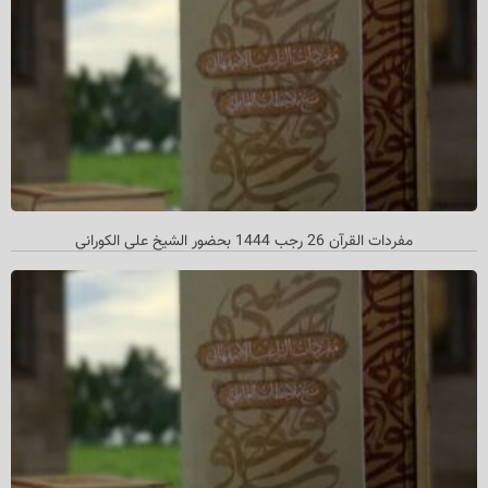
مفردات القرآن 26 رجب 1444 بحضور الشيخ علي الكوراني