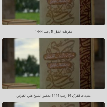
مفردات القرآن 5 رجب 1444
مفردات القرآن 19 رجب 1444 بحضور الشیخ علي الکوراني