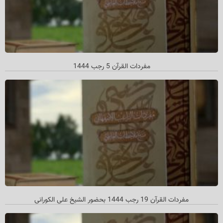
مفردات القرآن 5 رجب 1444
مفردات القرآن 19 رجب 1444 بحضور الشیخ علي الکوراني