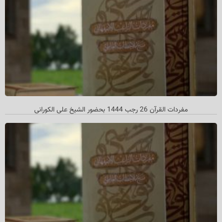
مفردات القرآن 26 رجب 1444 بحضور الشيخ علي الكوراني