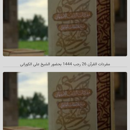
مفردات القرآن 26 رجب 1444 بحضور الشيخ علي الكوراني