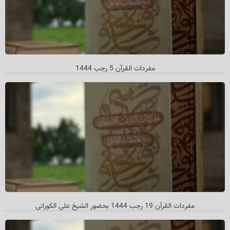
مفردات القرآن 5 رجب 1444
مفردات القرآن 19 رجب 1444 بحضور الشیخ علي الکوراني