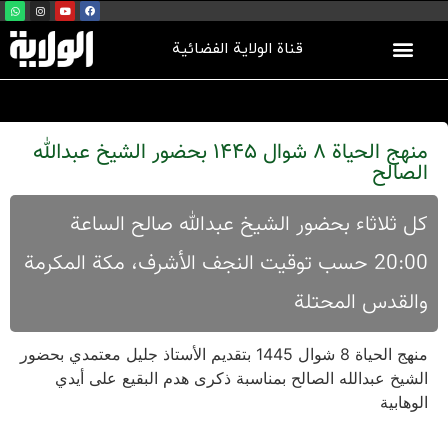
قناة الولاية الفضائية
منهج الحياة 8 شوال 1445 بحضور الشيخ عبدالله
الصالح
کل ثلاثاء بحضور الشیخ عبدالله صالح الساعة
20:00 حسب توقیت النجف الأشرف، مکة المکرمة
والقدس المحتلة
منهج الحياة 8 شوال 1445 بتقديم الأستاذ جليل معتمدي بحضور
الشيخ عبدالله الصالح بمناسبة ذكرى هدم البقيع على أيدي
الوهابية