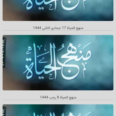
منهج الحیاة 17 جمادي الثاني 1444
منهج الحیاة 8 رجب 1444