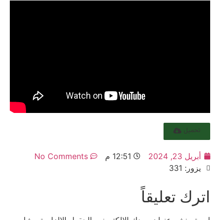
تحميل
أبريل 23, 2024
12:51 م
No Comments
يزور: 331
اترك تعليقاً