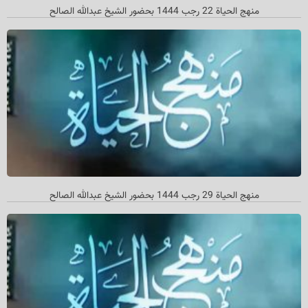
منهج الحياة 22 رجب 1444 بحضور الشيخ عبدالله الصالح
منهج الحیاة 29 رجب 1444 بحضور الشیخ عبدالله الصالح