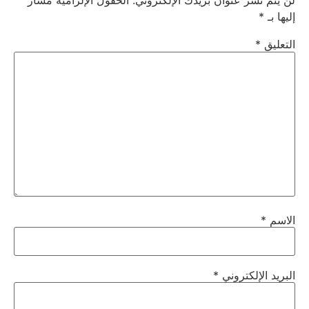
لن يتم نشر عنوان بريدك الإلكتروني.
الحقول الإلزامية مشار
إليها بـ
*
التعليق
*
الاسم
*
البريد الإلكتروني
*