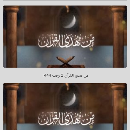
من هدی القرآن 2 رجب 1444