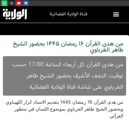
قناة الولاية الفضائية
من هدى القرآن 16 رمضان 1445 بحضور الشيخ
طاهر الغرباوي
من هدی القرآن کل أربعاء الساعة 17:00 حسب
توقیت النجف الأشرف بحضور الشیخ طاهر
الغرباوي علی شاشة قناة الولایة الفضائیة
من هدى القرآن 16 رمضان 1445 بتقديم الاستاد كرار اللهيباوي
وبحضور الشيخ طاهر الغرباوي بموضوع اللسان في منظور
القرآني