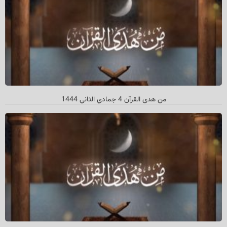
من هدی القرآن 4 جمادي الثاني 1444