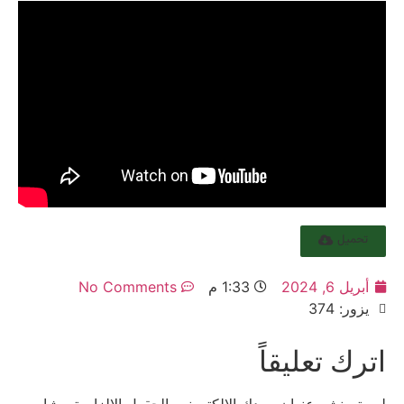
تحميل
أبريل 6, 2024
1:33 م
No Comments
يزور: 374
اترك تعليقاً