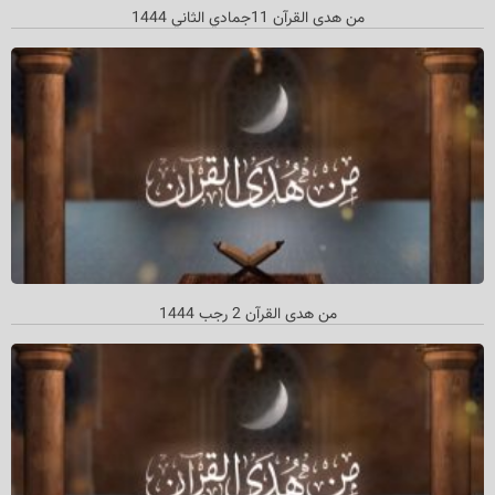
من هدى القرآن 11جمادي الثاني 1444
من هدی القرآن 2 رجب 1444