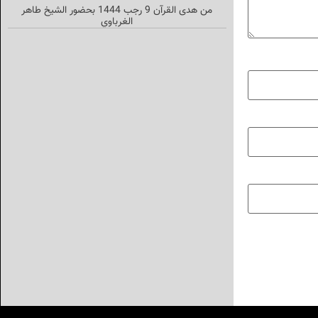
من هدى القرآن 9 رجب 1444 بحضور الشيخ طاهر
الغرباوي