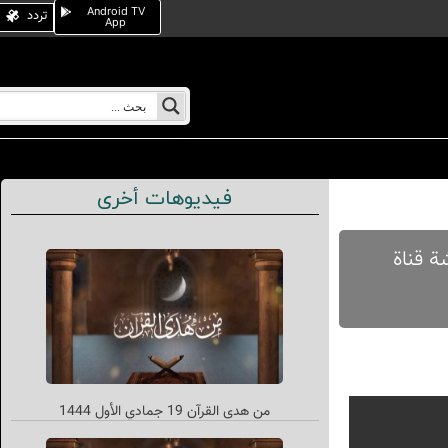
Android TV
تردد
App
فيديوهات أخرى
شاشة قناة
من هدى القرآن 19 جمادي الأول 1444