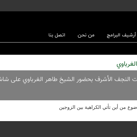
أرشیف البرامج
من نحن
اتصل بنا
أربعاء الساعة 17:00 حسب توقیت النجف الأشرف بحضور الشیخ طاهر الغرباوي علی 