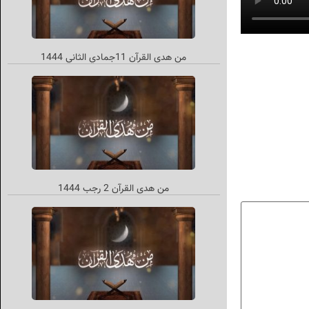
من هدى القرآن 11جمادي الثاني 1444
من هدی القرآن 2 رجب 1444