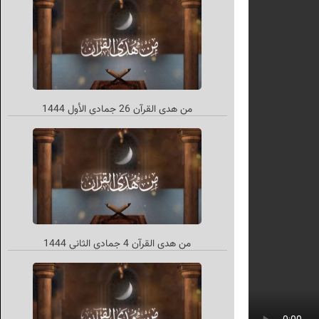
من هدی القرآن 26 جمادي الأول 1444
من هدی القرآن 4 جمادي الثاني 1444