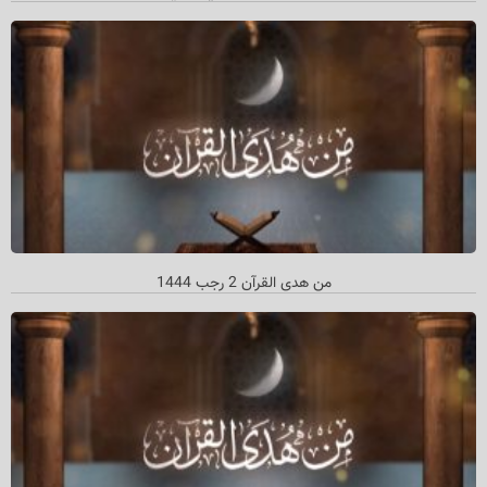
من هدی القرآن 2 رجب 1444