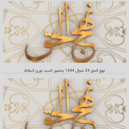
نهج الحق 24 شوال 1444 بحضور السيد نوري البطاط