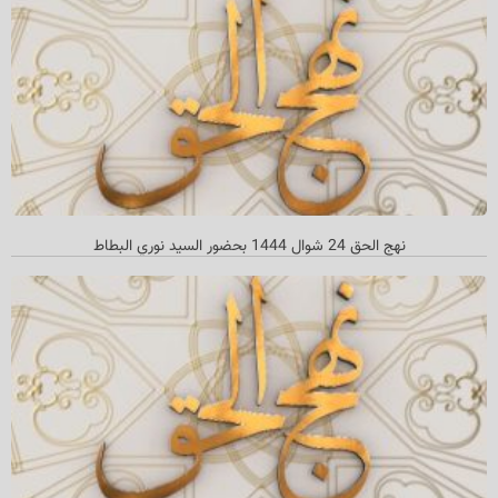
نهج الحق 24 شوال 1444 بحضور السيد نوري البطاط