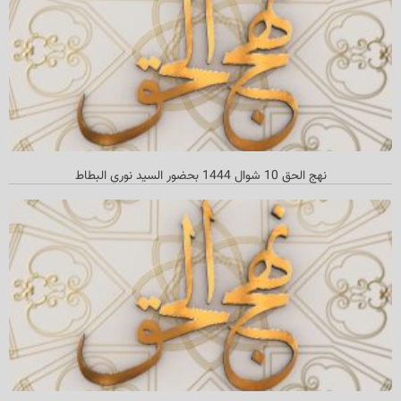
نهج الحق 10 شوال 1444 بحضور السيد نوري البطاط