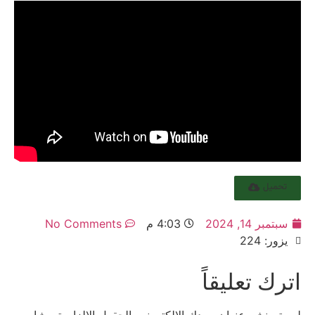
تحميل
سبتمبر 14, 2024
4:03 م
No Comments
يزور: 224
اترك تعليقاً