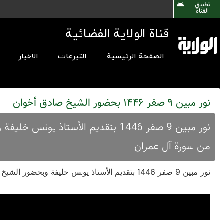
تطبیق
القناة
قناة الولاية الفضائية
الصفحة الرئيسية
التبرعات
الاخبار
نور مبين 9 صفر 1446 بحضور الشيخ صادق أخوان
من سورة آل عمران
نور مبين 9 صفر 1446 بتقديم الأستاذ يونس خليفة وبحضور الشيخ صادق أخوان بموضوع رسائل ودروس من الآية 144 من سورة آل عمران