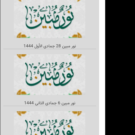
نور مبین 28 جمادي الأول 1444
نور مبین 6 جمادي الثاني 1444