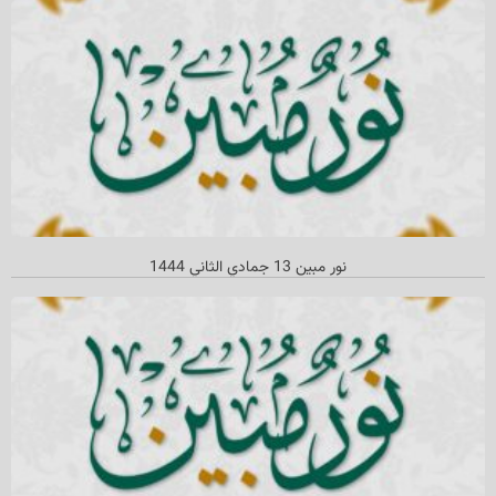
نور مبین 13 جمادي الثاني‌ 1444