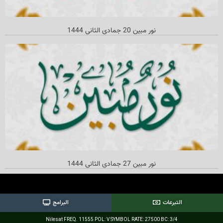
نور مبين 20 جمادي الثاني 1444
نور مبین 27 جمادي الثاني 1444
التبرعات
البرامج
Nilesat FREQ. 11555 POL: V SYMBOL RATE: 27500 BC: 3/4