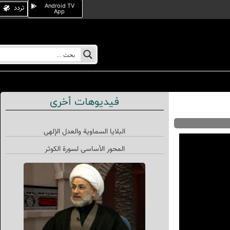
Android TV
تردد
App
فيديوهات أخرى
البلايا السماوية والعدل الإلهي
المحور الأساسي لسورة الكوثر