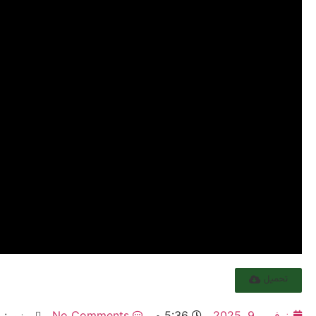
تحميل
نوفمبر 9, 2025
5:36 م
No Comments
يزور: 99