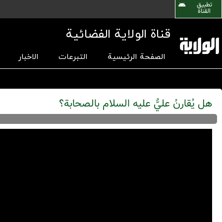
تطبیق
القناة
قناة الولاية الفضائية
الصفحة الرئيسية
التبرعات
الاخبار
هل يُقارنُ عليٌّ عليه السلام بالصحابة؟