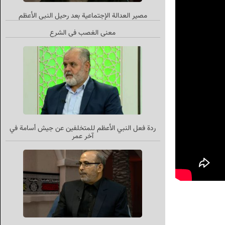
مصير العدالة الإجتماعية بعد رحيل النبي الأعظم
معنی الغصب في الشرع
ردة فعل النبي الأعظم للمتخلفين عن جيش أسامة في
آخر عمر