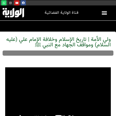
قناة الولاية الفضائية
ولي الأمة | تاريخ الإسلام وخلافة الإمام علي (عليه
السلام) ومواقف الجهاد مع النبي ﷺ