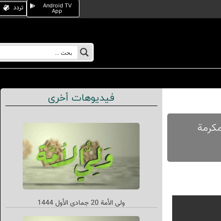
Android TV
تردد
App
فيديوهات أخرى
، مکة المکرمة
ولي الأمة 20 جمادي الأول 1444