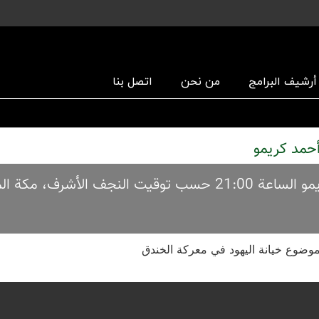
أرشیف البرامج
من نحن
اتصل بنا
ولي الأمة کل خمیس بحضور الأستاذ حسین أحمد کریمو الساعة 21:00 حسب توقیت النجف الأشرف