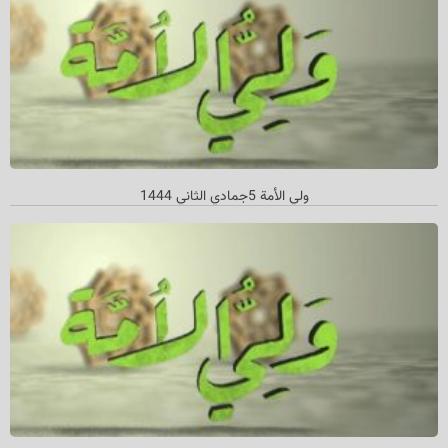
ولي الأمة 5جمادي الثاني 1444