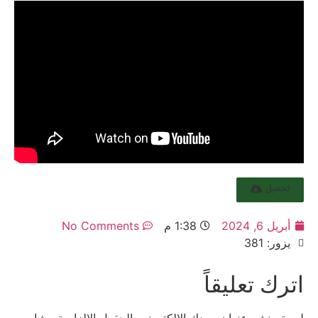
تحميل
أبريل 6, 2024
1:38 م
No Comments
يزور: 381
اترك تعليقاً