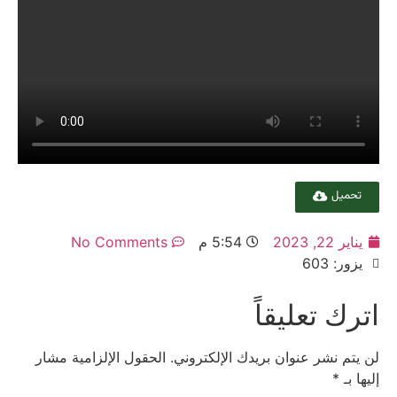
تحميل
يناير 22, 2023
5:54 م
No Comments
يزور: 603
اترك تعليقاً
لن يتم نشر عنوان بريدك الإلكتروني.
الحقول الإلزامية مشار
إليها بـ
*