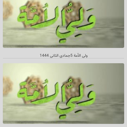
ولي الأمة 5جمادي الثاني 1444