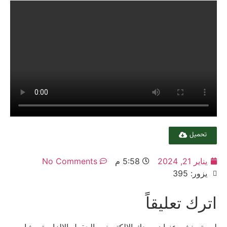
تحميل
يناير 21, 2024
5:58 م
No Comments
يزور: 395
اترك تعليقاً