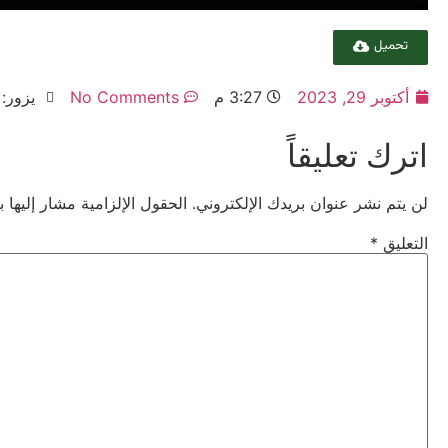
تحميل
أكتوبر 29, 2023
3:27 م
No Comments
يزور: 469
اترك تعليقاً
لن يتم نشر عنوان بريدك الإلكتروني.
الحقول الإلزامية مشار إليها ب
التعليق
*