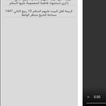
ذكرى استشهاد فاطمة المعصومة عليها السلام
كريمة أهل البيت عليهم السلام 10 ربيع الثاني 1447
سماحة الشيخ منتظر الواعظ