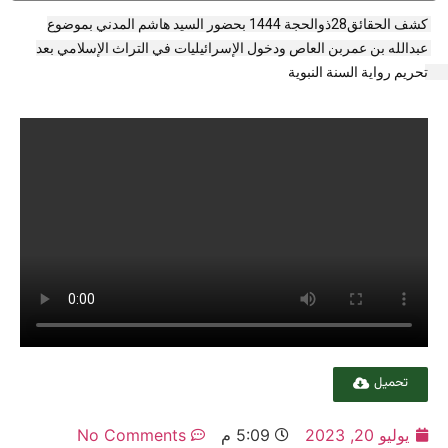
کشف الحقائق28ذوالحجة 1444 بحضور السید هاشم المدني بموضوع 
عبدالله بن عمربن العاص ودخول الإسرائيليات في التراث الإسلامي بعد 
تحريم رواية السنة النبوية 
تحميل
يوليو 20, 2023
5:09 م
No Comments